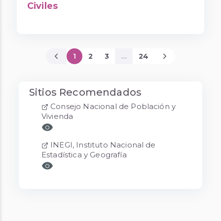
Civiles
1
2
3
...
24
Página Actual
Sitios Recomendados
Consejo Nacional de Población y
Vivienda
INEGI, Instituto Nacional de
Estadística y Geografía