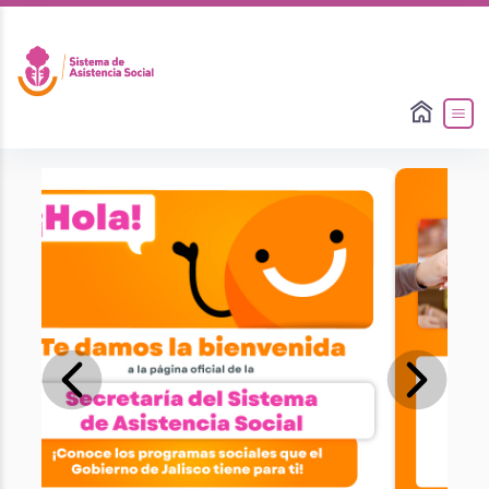
Slide 2 of 5
Previous
Next